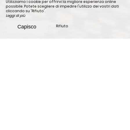
Utilizziamo i cookie per offrirvi la migliore esperienza online
possibile. Potete scegliere di impedire l'utilizzo dei vostri dati
cliccando su 'Rifiuto'.
Leggi di più
Rifiuto
Capisco
Hotel di charme
Beaulieu-sur-Mer
Benvenuti a
Beaulieu-sur-Mer
, all'Hotel Le Havre